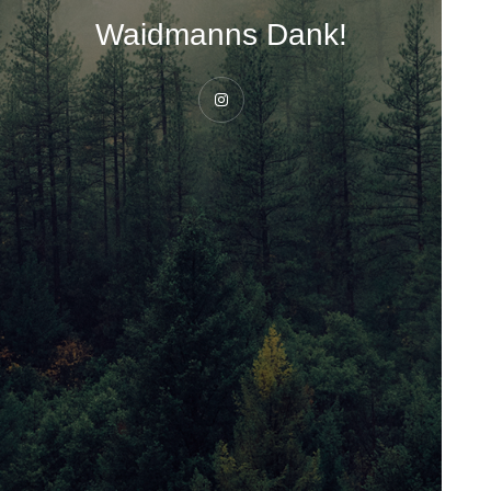
Waidmanns Dank!
Instagram