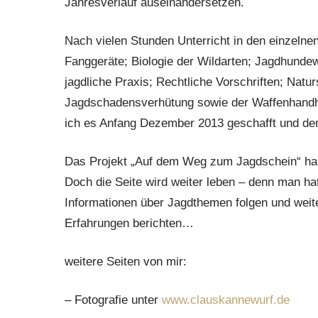
Jahresverlauf auseinandersetzen.
Nach vielen Stunden Unterricht in den einzelne
Fanggeräte;
Biologie der Wildarten; Jagdhunde
jagdliche Praxis; Rechtliche Vorschriften; Nat
Jagdschadensverhütung s
owie der Waffenhand
ich es Anfang Dezember 2013 geschafft und den
Das Projekt „Auf dem Weg zum Jagdschein“ habe
Doch die Seite wird weiter leben – denn man hat
Informationen über Jagdthemen folgen und weite
Erfahrungen berichten…
weitere Seiten von mir:
– Fotografie unter
www.clauskannewurf.de