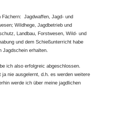
n Fächern:
Jagdwaffen, Jagd- und
wesen; Wildhege, Jagdbetrieb und
urschutz, Landbau, Forstwesen, Wild- und
habung und dem Schießunterricht habe
 Jagdschein erhalten.
 ich also erfolgreic abgeschlossen.
 ja nie ausgelernt, d.h. es werden weitere
rhin werde ich über meine jagdlichen