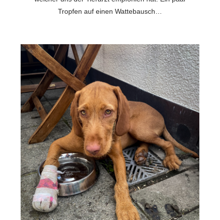
Tropfen auf einen Wattebausch…