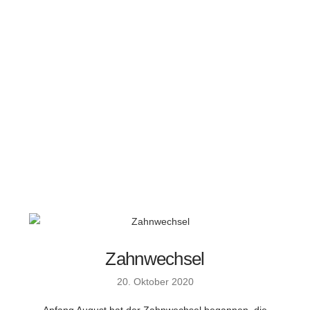
Zahnwechsel
20. Oktober 2020
Anfang August hat der Zahnwechsel begannen, die