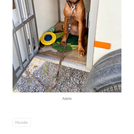
Adele
Hunde