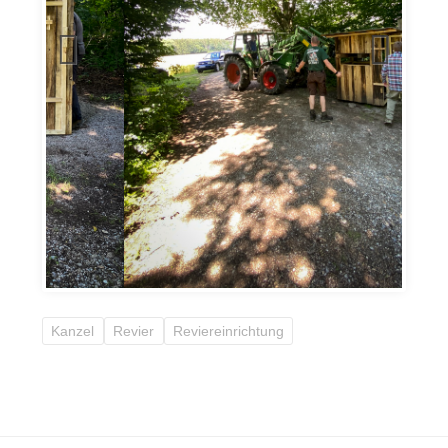
Kanzel
Revier
Reviereinrichtung