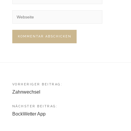
Beitragsnavigation
VORHERIGER BEITRAG:
Zahnwechsel
NÄCHSTER BEITRAG:
BockWetter App