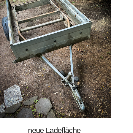
neue Ladefläche