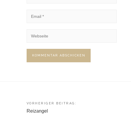
Beitragsnavigation
VORHERIGER BEITRAG:
Reizangel