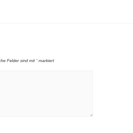
iche Felder sind mit
*
markiert