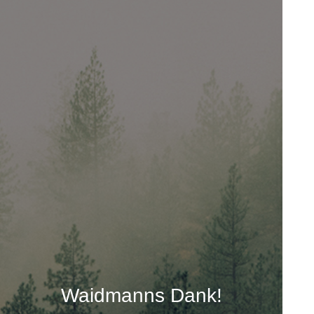
Waidmanns Dank!