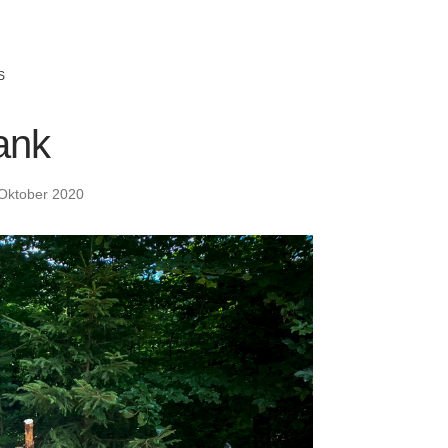
S
ank
 Oktober 2020