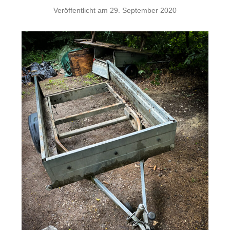
Veröffentlicht am
29. September 2020