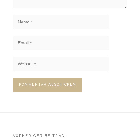
Beitragsnavigation
VORHERIGER BEITRAG: