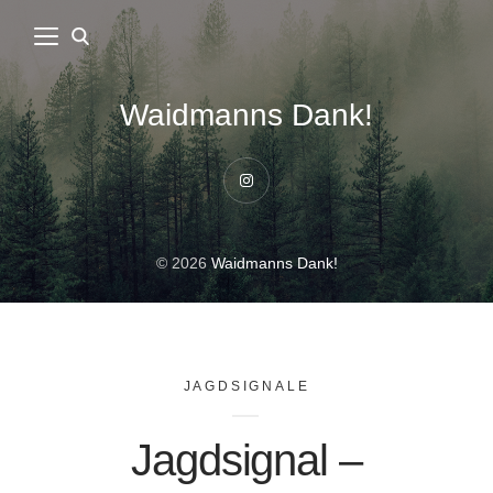
Waidmanns Dank!
Instagram
© 2026
Waidmanns Dank!
JAGDSIGNALE
Jagdsignal –