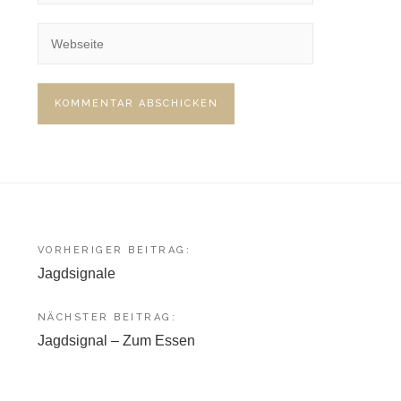
Beitragsnavigation
VORHERIGER BEITRAG:
Jagdsignale
NÄCHSTER BEITRAG:
Jagdsignal – Zum Essen