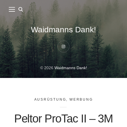
Waidmanns Dank!
Instagram
© 2026
Waidmanns Dank!
AUSRÜSTUNG
,
WERBUNG
Peltor ProTac II – 3M