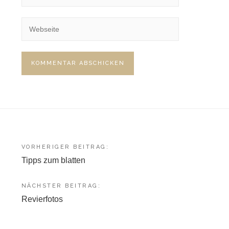
Beitragsnavigation
VORHERIGER BEITRAG:
Tipps zum blatten
NÄCHSTER BEITRAG:
Revierfotos