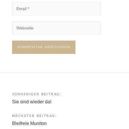
Beitragsnavigation
VORHERIGER BEITRAG:
Sie sind wieder da!
NÄCHSTER BEITRAG:
Bleifreie Muniton