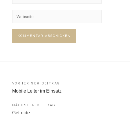
Beitragsnavigation
VORHERIGER BEITRAG:
Mobile Leiter im Einsatz
NÄCHSTER BEITRAG:
Getreide