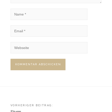
Beitragsnavigation
VORHERIGER BEITRAG:
Sturm