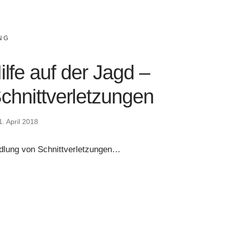
NG
lfe auf der Jagd –
Schnittverletzungen
1. April 2018
andlung von Schnittverletzungen…