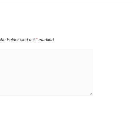
iche Felder sind mit
*
markiert