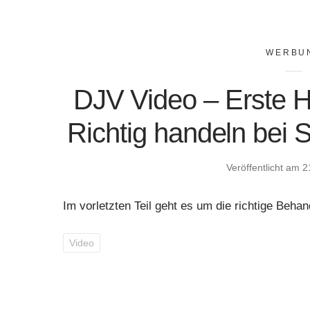
WERBU
DJV Video – Erste Hi
Richtig handeln bei 
Veröffentlicht am
2
Im vorletzten Teil geht es um die richtige Beh
Video