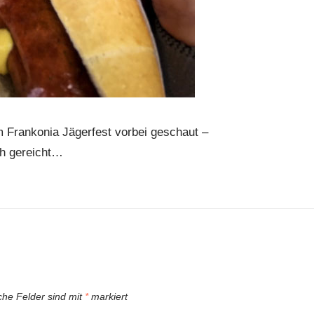
 Frankonia Jägerfest vorbei geschaut –
ch gereicht…
iche Felder sind mit
*
markiert