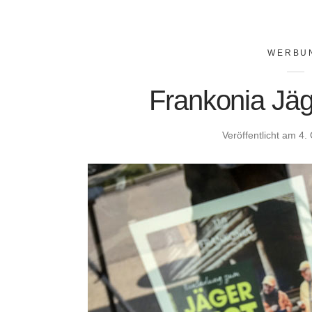
WERBU
Frankonia Jäg
Veröffentlicht am
4.