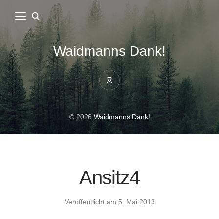
Waidmanns Dank!
Instagram
© 2026
Waidmanns Dank!
Ansitz4
Veröffentlicht am
5. Mai 2013