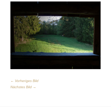
← Vorheriges Bild
Nächstes Bild →