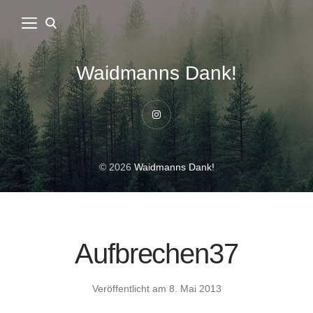
Waidmanns Dank!
Instagram
© 2026
Waidmanns Dank!
Aufbrechen37
Veröffentlicht am
8. Mai 2013