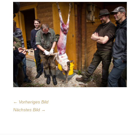
← Vorheriges Bild
Nächstes Bild →