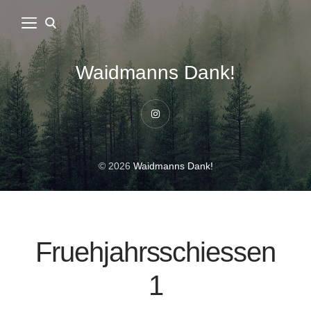
Waidmanns Dank!
Instagram
© 2026
Waidmanns Dank!
Fruehjahrsschiessen
1