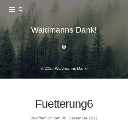
Waidmanns Dank!
Instagram
© 2026
Waidmanns Dank!
Fuetterung6
Veröffentlicht am
30. Dezember 2012