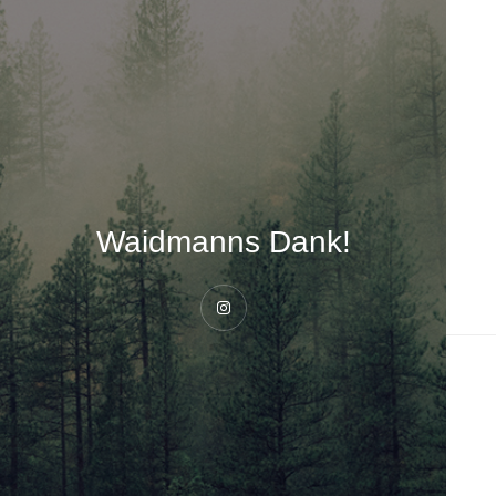
Waidmanns Dank!
Instagram