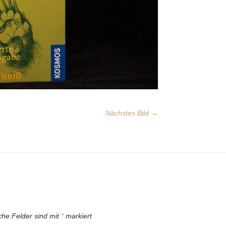
Nächstes Bild →
iche Felder sind mit
*
markiert