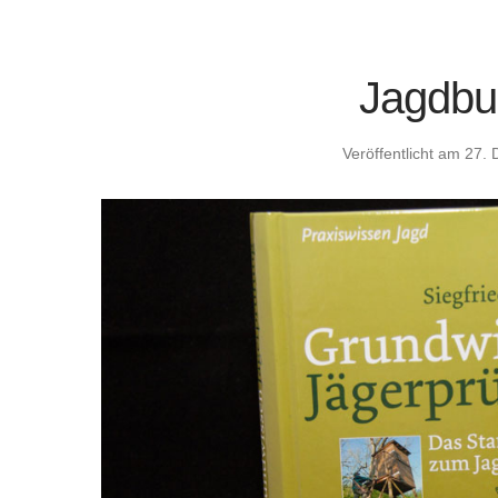
Jagdbu
Veröffentlicht am
27. 