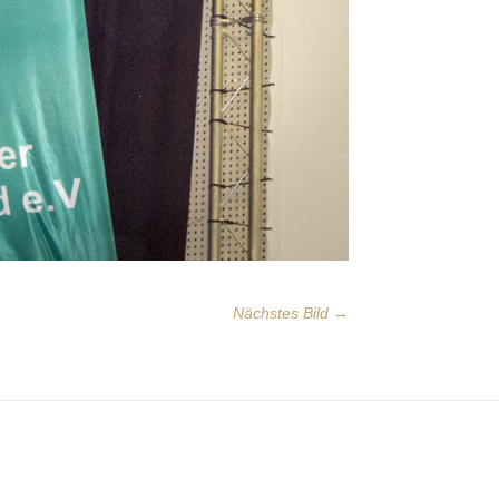
Nächstes Bild →