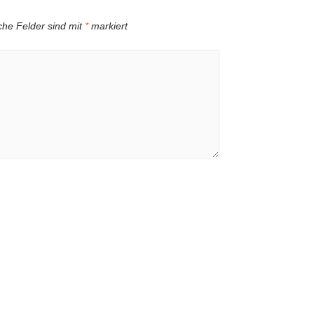
iche Felder sind mit
*
markiert