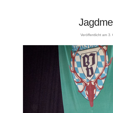
Jagdme
Veröffentlicht am
3.