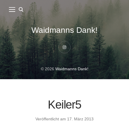
Waidmanns Dank!
Instagram
© 2026
Waidmanns Dank!
Keiler5
Veröffentlicht am
17. März 2013