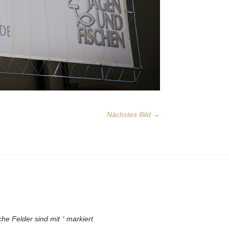
Nächstes Bild →
iche Felder sind mit
*
markiert