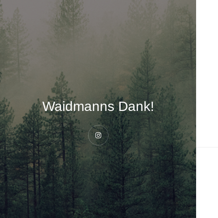
Waidmanns Dank!
Instagram