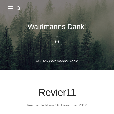
Waidmanns Dank!
Instagram
© 2026
Waidmanns Dank!
Revier11
Veröffentlicht am
16. Dezember 2012