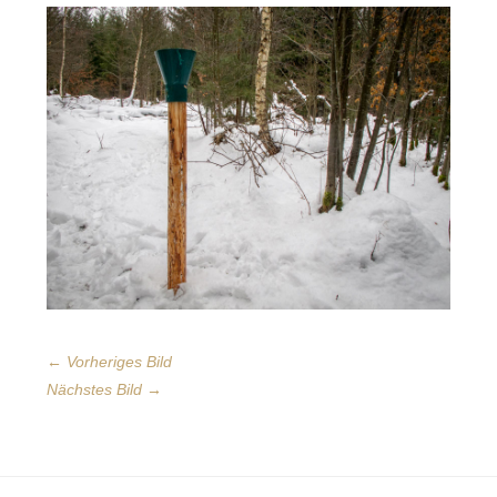
← Vorheriges Bild
Nächstes Bild →