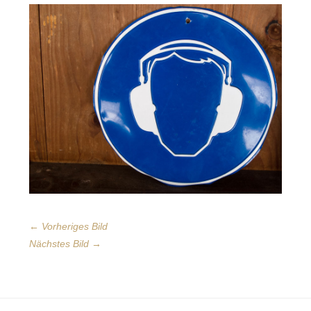
← Vorheriges Bild
Nächstes Bild →