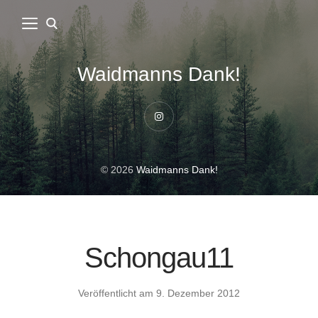
Waidmanns Dank!
Instagram
© 2026
Waidmanns Dank!
Schongau11
Veröffentlicht am
9. Dezember 2012