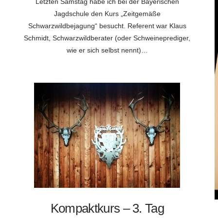
Letzten Samstag habe ich bei der Bayerischen
Jagdschule den Kurs „Zeitgemäße
Schwarzwildbejagung“ besucht. Referent war Klaus
Schmidt, Schwarzwildberater (oder Schweineprediger,
wie er sich selbst nennt)…
Kompaktkurs – 3. Tag