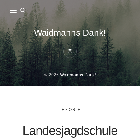
Waidmanns Dank!
Instagram
© 2026
Waidmanns Dank!
THEORIE
Landesjagdschule