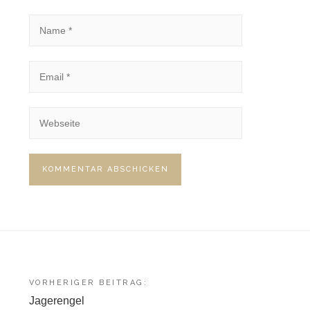
Beitragsnavigation
VORHERIGER BEITRAG:
Jagerengel