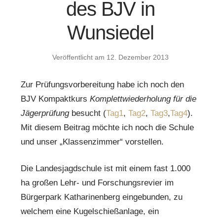
des BJV in
Wunsiedel
Veröffentlicht am
12. Dezember 2013
Zur Prüfungsvorbereitung habe ich noch den
BJV Kompaktkurs
Komplettwiederholung für die
Jägerprüfung
besucht (
Tag1
,
Tag2
,
Tag3
,
Tag4
).
Mit diesem Beitrag möchte ich noch die Schule
und unser „Klassenzimmer“ vorstellen.
Die Landesjagdschule ist mit einem fast 1.000
ha großen Lehr- und Forschungsrevier im
Bürgerpark Katharinenberg eingebunden, zu
welchem eine Kugelschießanlage, ein