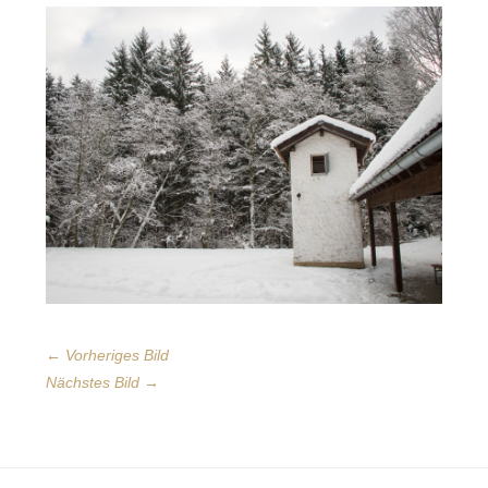
← Vorheriges Bild
Nächstes Bild →