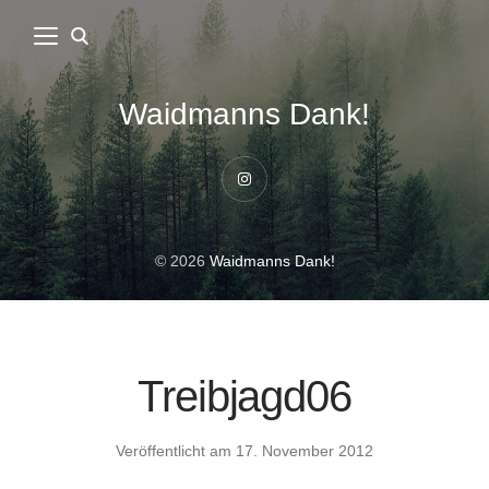
Waidmanns Dank!
Instagram
© 2026
Waidmanns Dank!
Treibjagd06
Veröffentlicht am
17. November 2012