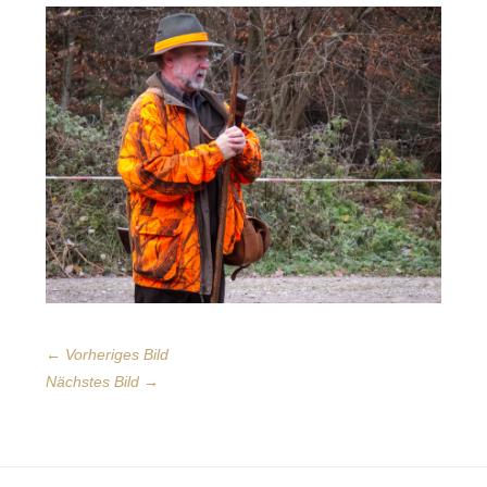
← Vorheriges Bild
Nächstes Bild →