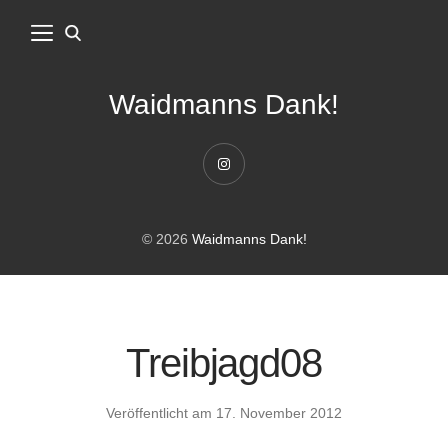
Waidmanns Dank!
Instagram
© 2026
Waidmanns Dank!
Treibjagd08
Veröffentlicht am
17. November 2012