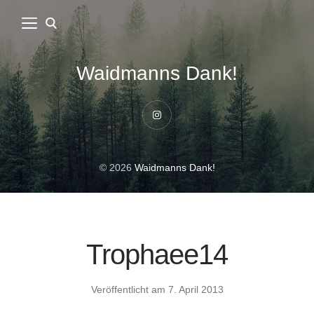
Waidmanns Dank!
Instagram
© 2026
Waidmanns Dank!
Trophaee14
Veröffentlicht am
7. April 2013