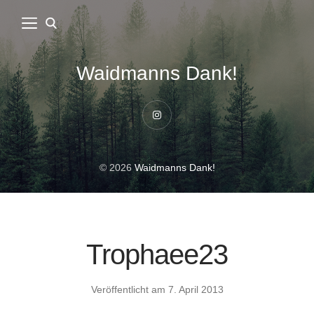
Waidmanns Dank!
Instagram
© 2026
Waidmanns Dank!
Trophaee23
Veröffentlicht am
7. April 2013