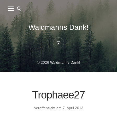
Waidmanns Dank!
Instagram
© 2026
Waidmanns Dank!
Trophaee27
Veröffentlicht am
7. April 2013