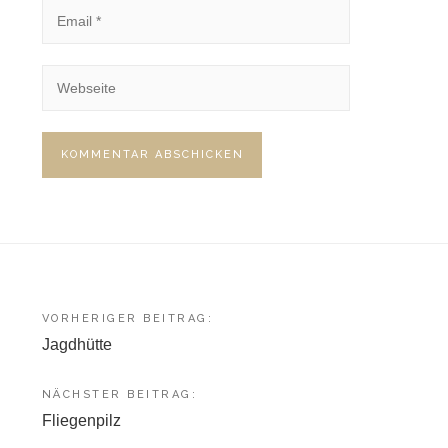
Beitragsnavigation
VORHERIGER BEITRAG:
Jagdhütte
NÄCHSTER BEITRAG:
Fliegenpilz