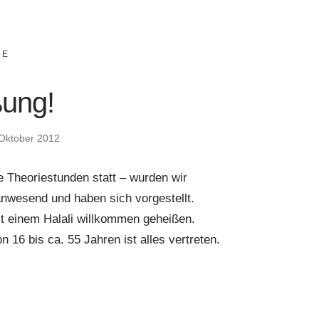
IE
ung!
 Oktober 2012
e Theoriestunden statt – wurden wir
anwesend und haben sich vorgestellt.
t einem Halali willkommen geheißen.
 16 bis ca. 55 Jahren ist alles vertreten.