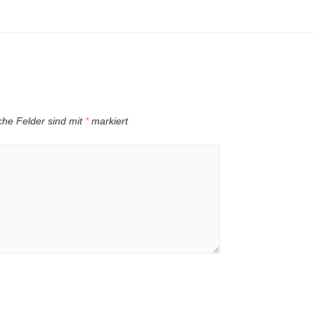
iche Felder sind mit
*
markiert