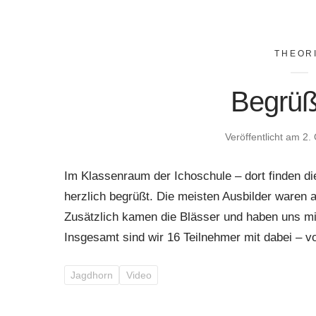
THEOR
Begrüß
Veröffentlicht am
2.
Im Klassenraum der Ichoschule – dort finden di
herzlich begrüßt. Die meisten Ausbilder waren 
Zusätzlich kamen die Blässer und haben uns mi
Insgesamt sind wir 16 Teilnehmer mit dabei – von
Jagdhorn
Video