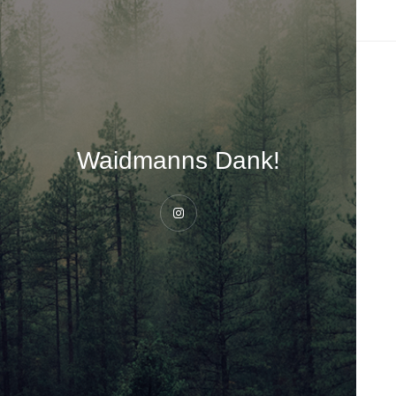
Waidmanns Dank!
Instagram