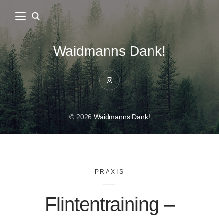
Waidmanns Dank!
Instagram
© 2026
Waidmanns Dank!
PRAXIS
Flintentraining –