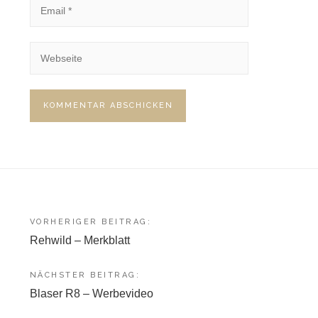
Beitragsnavigation
VORHERIGER BEITRAG:
Rehwild – Merkblatt
NÄCHSTER BEITRAG:
Blaser R8 – Werbevideo