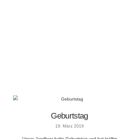
Geburtstag
19. März 2019
Unser Jagdherr hatte Geburtstag und hat kräftig