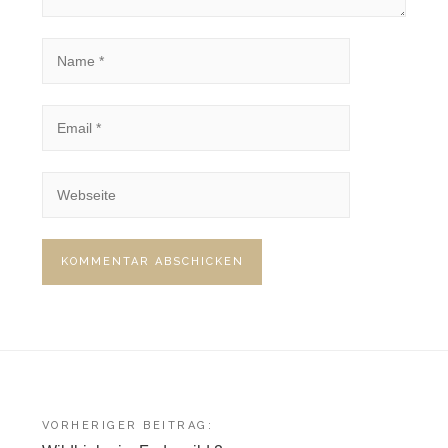
Beitragsnavigation
VORHERIGER BEITRAG: