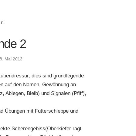
IE
nde 2
8. Mai 2013
ubendressur, dies sind grundlegende
en auf den Namen, Gewöhnung an
Ablegen, Bleib) und Signalen (Pfiff),
und Übungen mit Futterschleppe und
ekte Scherengebiss(Oberkiefer ragt