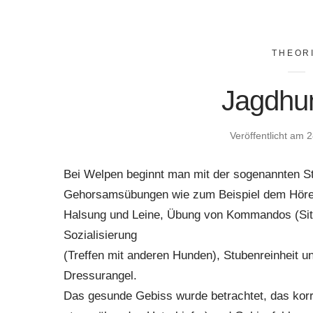
THEOR
Jagdhu
Veröffentlicht am
2
Bei Welpen beginnt man mit der sogenannten St
Gehorsamsübungen wie zum Beispiel dem Hör
Halsung und Leine, Übung von Kommandos (Sitz, 
Sozialisierung
(Treffen mit anderen Hunden), Stubenreinheit 
Dressurangel.
Das gesunde Gebiss wurde betrachtet, das korr