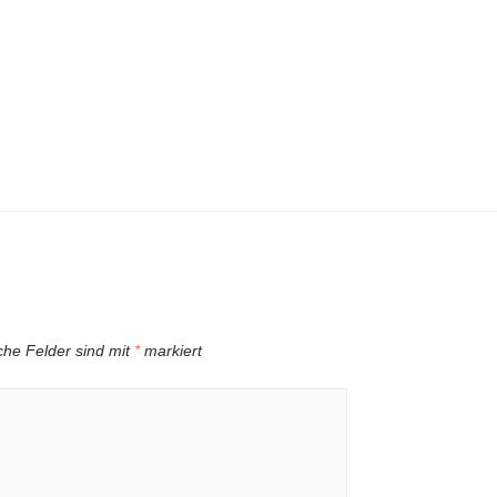
iche Felder sind mit
*
markiert