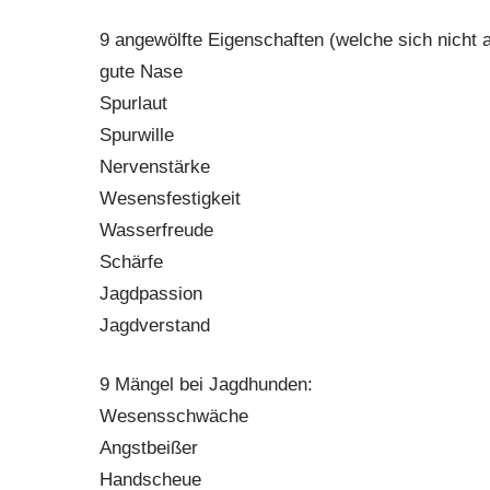
9 angewölfte Eigenschaften (welche sich nicht 
gute Nase
Spurlaut
Spurwille
Nervenstärke
Wesensfestigkeit
Wasserfreude
Schärfe
Jagdpassion
Jagdverstand
9 Mängel bei Jagdhunden:
Wesensschwäche
Angstbeißer
Handscheue