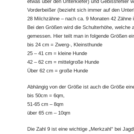
etwas über den Unterkiefer) und Gebissfehler 
Vorderbeißer (bezieht sich immer auf den Unte
28 Milchzähne – nach ca. 9 Monaten 42 Zähne 
Bei den Größen wird die Schulterhöhe, welche 
gemessen. Hier teilt man in folgende Größen ei
bis 24 cm = Zwerg-, Kleinsthunde
25 – 41 cm = kleine Hunde
42 – 62 cm = mittelgroße Hunde
Über 62 cm = große Hunde
Abhängig von der Größe ist auch die Größe ei
bis 50cm = 6qm,
51-65 cm – 8qm
über 65 cm – 10qm
Die Zahl 9 ist eine wichtige „Merkzahl“ bei Jag