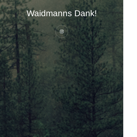
Waidmanns Dank!
Instagram