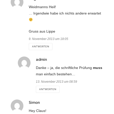
Weidmanns Heil!
… Irgendwie habe ich nichts andere erwartet
Gruss aus Lippe
9. November 2013 um 18:05
ANTWORTEN
sagt:
admin
Danke – ja, die schriftliche Prüfung
muss
man einfach bestehen…
13. November 2013 um 08:59
ANTWORTEN
sagt:
Simon
Hey Claus!