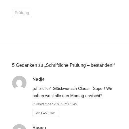
Prüfung
5 Gedanken zu „Schriftliche Prüfung – bestanden!“
sagt:
Nadja
„offizieller“ Glückwunsch Claus – Super! Wir
haben wohl alle den Montag erwischt?
8. November 2013 um 05:49
ANTWORTEN
sagt:
Hagen