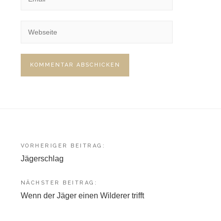
Beitragsnavigation
VORHERIGER BEITRAG:
Jägerschlag
NÄCHSTER BEITRAG:
Wenn der Jäger einen Wilderer trifft