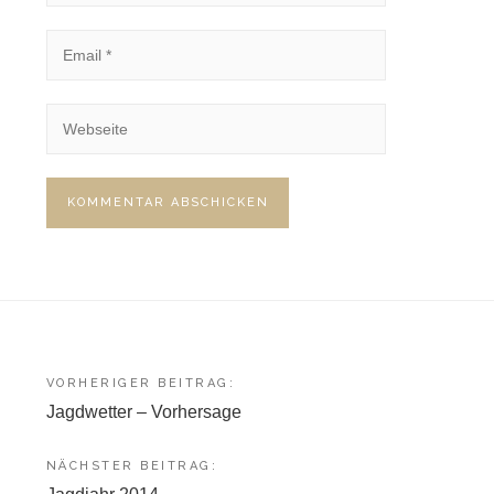
Beitragsnavigation
VORHERIGER BEITRAG:
Jagdwetter – Vorhersage
NÄCHSTER BEITRAG: