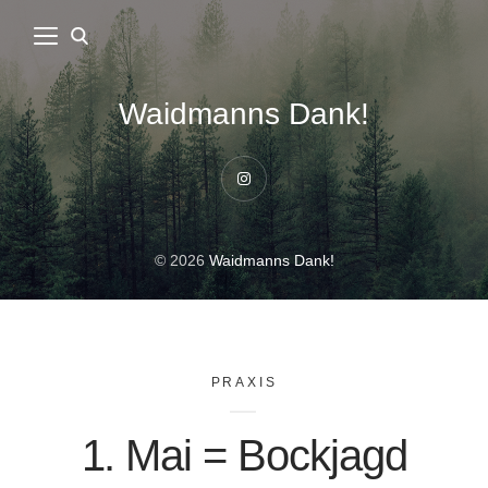
Waidmanns Dank!
Instagram
© 2026
Waidmanns Dank!
PRAXIS
1. Mai = Bockjagd