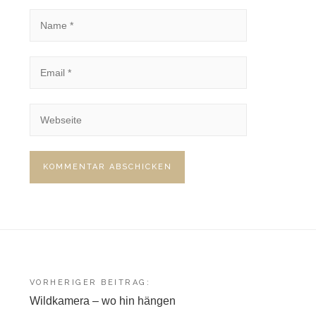
Beitragsnavigation
VORHERIGER BEITRAG:
Wildkamera – wo hin hängen