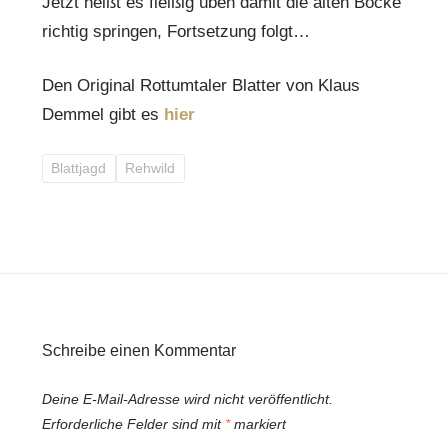
Jetzt heißt es fleißig üben damit die alten Böcke
richtig springen, Fortsetzung folgt…
Den Original Rottumtaler Blatter von Klaus
Demmel gibt es
hier
Blattjagd
Rehwild
Schreibe einen Kommentar
Deine E-Mail-Adresse wird nicht veröffentlicht.
Erforderliche Felder sind mit
*
markiert