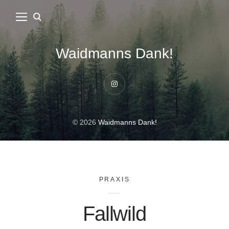
Waidmanns Dank!
Instagram
© 2026
Waidmanns Dank!
PRAXIS
Fallwild