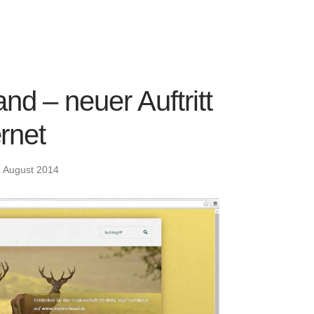
S
d – neuer Auftritt
ernet
. August 2014