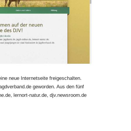
e neue Internetseite freigeschalten.
jagdverband.de geworden. Aus den fünf
ne.de, lernort-natur.de, djv.newsroom.de