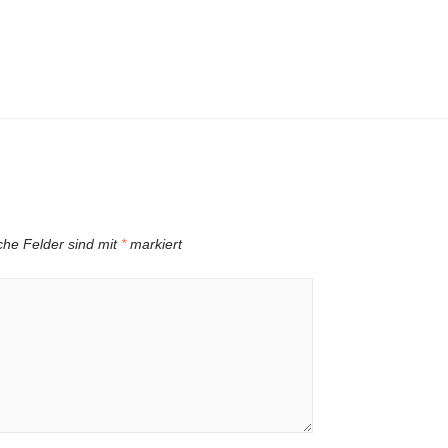
iche Felder sind mit
*
markiert