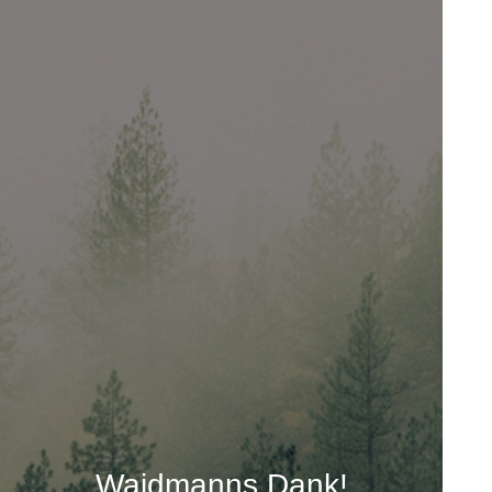
Waidmanns Dank!