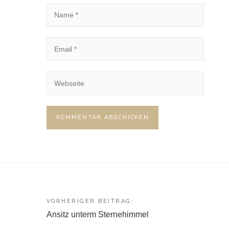
Beitragsnavigation
VORHERIGER BEITRAG:
Ansitz unterm Sternehimmel