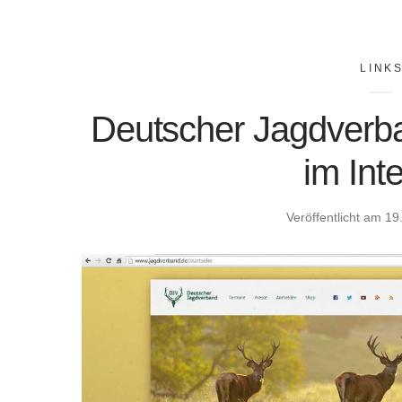
LINK
Deutscher Jagdverban
im Int
Veröffentlicht am
19