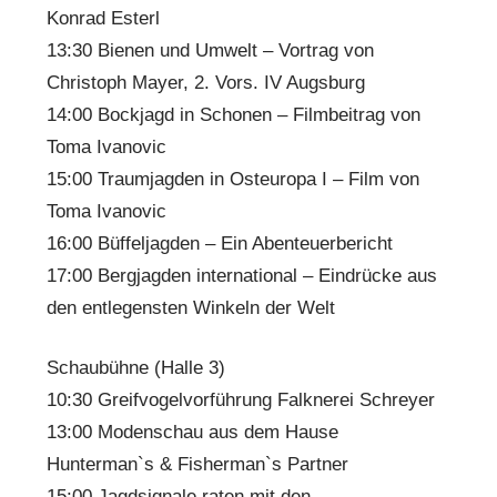
Konrad Esterl
13:30 Bienen und Umwelt – Vortrag von
Christoph Mayer, 2. Vors. IV Augsburg
14:00 Bockjagd in Schonen – Filmbeitrag von
Toma Ivanovic
15:00 Traumjagden in Osteuropa I – Film von
Toma Ivanovic
16:00 Büffeljagden – Ein Abenteuerbericht
17:00 Bergjagden international – Eindrücke aus
den entlegensten Winkeln der Welt
Schaubühne (Halle 3)
10:30 Greifvogelvorführung Falknerei Schreyer
13:00 Modenschau aus dem Hause
Hunterman`s & Fisherman`s Partner
15:00 Jagdsignale raten mit den