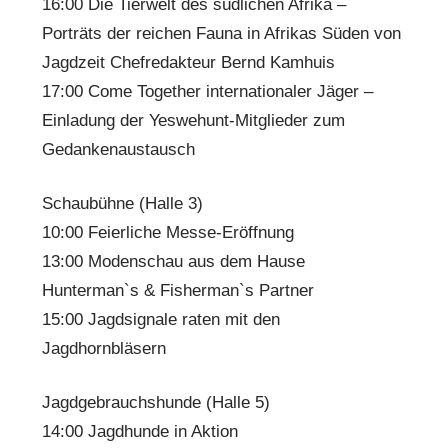
16:00 Die Tierwelt des südlichen Afrika –
Porträts der reichen Fauna in Afrikas Süden von
Jagdzeit Chefredakteur Bernd Kamhuis
17:00 Come Together internationaler Jäger –
Einladung der Yeswehunt-Mitglieder zum
Gedankenaustausch
Schaubühne (Halle 3)
10:00 Feierliche Messe-Eröffnung
13:00 Modenschau aus dem Hause
Hunterman`s & Fisherman`s Partner
15:00 Jagdsignale raten mit den
Jagdhornbläsern
Jagdgebrauchshunde (Halle 5)
14:00 Jagdhunde in Aktion