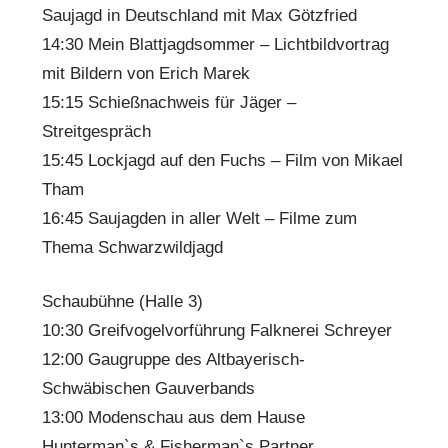
Saujagd in Deutschland mit Max Götzfried
14:30 Mein Blattjagdsommer – Lichtbildvortrag
mit Bildern von Erich Marek
15:15 Schießnachweis für Jäger –
Streitgespräch
15:45 Lockjagd auf den Fuchs – Film von Mikael
Tham
16:45 Saujagden in aller Welt – Filme zum
Thema Schwarzwildjagd
Schaubühne (Halle 3)
10:30 Greifvogelvorführung Falknerei Schreyer
12:00 Gaugruppe des Altbayerisch-
Schwäbischen Gauverbands
13:00 Modenschau aus dem Hause
Hunterman`s & Fisherman`s Partner