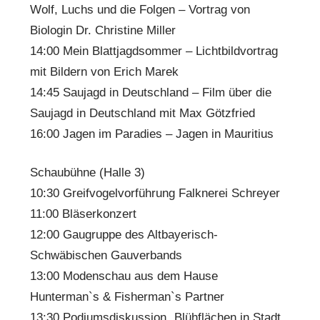
Wolf, Luchs und die Folgen – Vortrag von
Biologin Dr. Christine Miller
14:00 Mein Blattjagdsommer – Lichtbildvortrag
mit Bildern von Erich Marek
14:45 Saujagd in Deutschland – Film über die
Saujagd in Deutschland mit Max Götzfried
16:00 Jagen im Paradies – Jagen in Mauritius
Schaubühne (Halle 3)
10:30 Greifvogelvorführung Falknerei Schreyer
11:00 Bläserkonzert
12:00 Gaugruppe des Altbayerisch-
Schwäbischen Gauverbands
13:00 Modenschau aus dem Hause
Hunterman`s & Fisherman`s Partner
13:30 Podiumsdiskussion „Blühflächen in Stadt