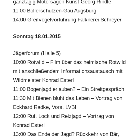
ganztägig Motorsägen Kunst Georg Rindle
11:00 Böllerschützen-Gau Augsburg
14:00 Greifvogelvorführung Falknerei Schreyer
Sonntag 18.01.2015
Jägerforum (Halle 5)
10:00 Rotwild – Film über das heimische Rotwild
mit anschließendem Informationsaustausch mit
Wildmeister Konrad Esterl
11:00 Bogenjagd erlauben? – Ein Streitgespräch
11:30 Mit Bienen blüht das Leben – Vortrag von
Eckhard Radke, Vors. LVBI
12:00 Ruf, Lock und Reizjagd – Vortrag von
Konrad Esterl
13:00 Das Ende der Jagd? Rückkehr von Bär,